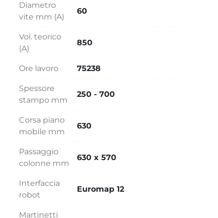
Diametro
60
vite mm (A)
Vol. teorico
850
(A)
Ore lavoro
75238
Spessore
250 - 700
stampo mm
Corsa piano
630
mobile mm
Passaggio
630 x 570
colonne mm
Interfaccia
Euromap 12
robot
Martinetti