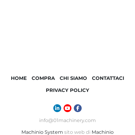
HOME
COMPRA
CHI SIAMO
CONTATTACI
PRIVACY POLICY
linkedin
youtube
facebook
info@01machinery.com
Machinio System
sito web di
Machinio