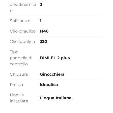
oleodinamici
2
n.
Soffi aria n.
1
Olio idraulico
H46
Olio lubrifica
320
Tipo
pannello di
DIMI EL 2 plus
controllo
Chiusura
Ginocchiera
Pressa
Idraulica
Lingua
Lingua Italiana
installata