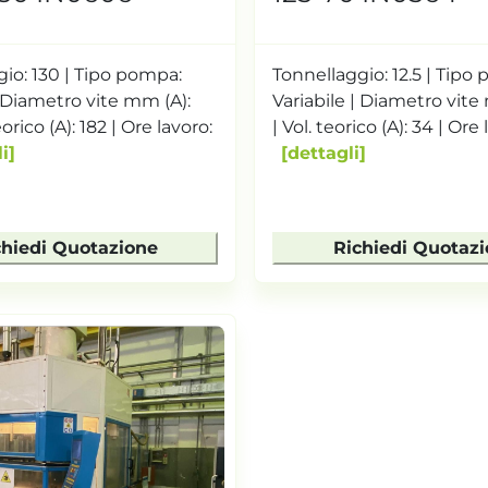
io: 130 | Tipo pompa:
Tonnellaggio: 12.5 | Tipo
| Diametro vite mm (A):
Variabile | Diametro vite
eorico (A): 182 | Ore lavoro:
| Vol. teorico (A): 34 | Ore l
i
dettagli
chiedi Quotazione
Richiedi Quotaz