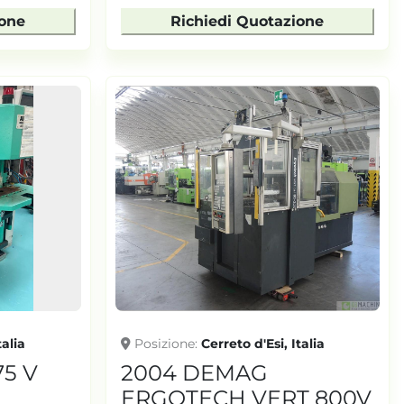
ione
Richiedi Quotazione
talia
Posizione
Cerreto d'Esi, Italia
5 V
2004 DEMAG
ERGOTECH VERT 800V