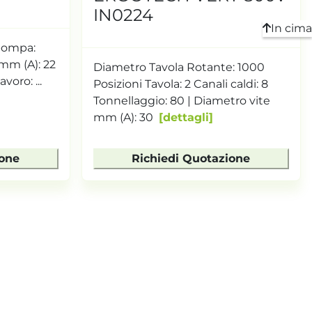
IN0224
In cima
 pompa:
 mm (A): 22
Diametro Tavola Rotante: 1000
avoro: ...
Posizioni Tavola: 2 Canali caldi: 8
Tonnellaggio: 80 | Diametro vite
mm (A): 30
dettagli
ione
Richiedi Quotazione