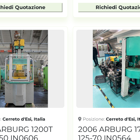
chiedi Quotazione
Richiedi Quotaz
e
Cerreto d'Esi, Italia
Posizione
Cerreto d'Esi, I
ARBURG 1200T
2006 ARBURG 17
350 IN0606
125-70 IN0564