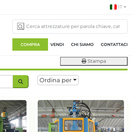
IT
COMPRA
VENDI
CHI SIAMO
CONTATTACI
Stampa
Ordina per