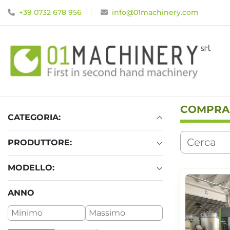
+39 0732 678 956
info@01machinery.com
COMPRA
CATEGORIA:
PRODUTTORE:
MODELLO:
ANNO