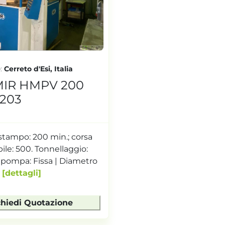
e
Cerreto d'Esi, Italia
MIR HMPV 200
0203
stampo: 200 min.; corsa
le: 500. Tonnellaggio:
 pompa: Fissa | Diametro
dettagli
chiedi Quotazione