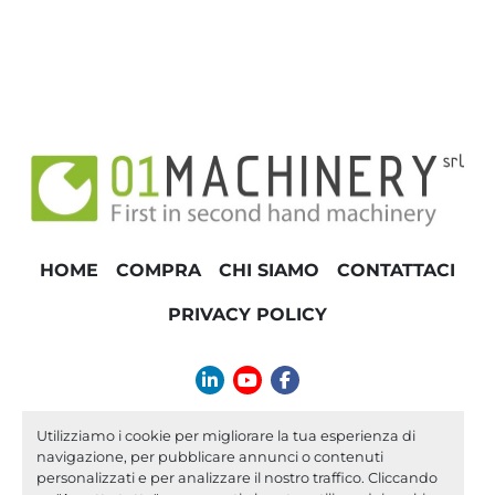
HOME
COMPRA
CHI SIAMO
CONTATTACI
PRIVACY POLICY
linkedin
youtube
facebook
info@01machinery.com
Utilizziamo i cookie per migliorare la tua esperienza di
navigazione, per pubblicare annunci o contenuti
Machinio System
sito web di
Machinio
personalizzati e per analizzare il nostro traffico. Cliccando