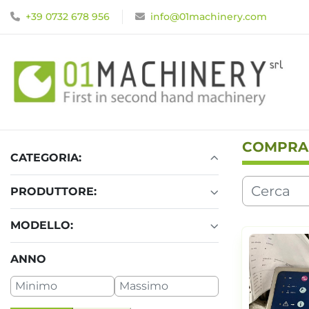
+39 0732 678 956
info@01machinery.com
COMPRA
CATEGORIA:
PRODUTTORE:
MODELLO:
ANNO