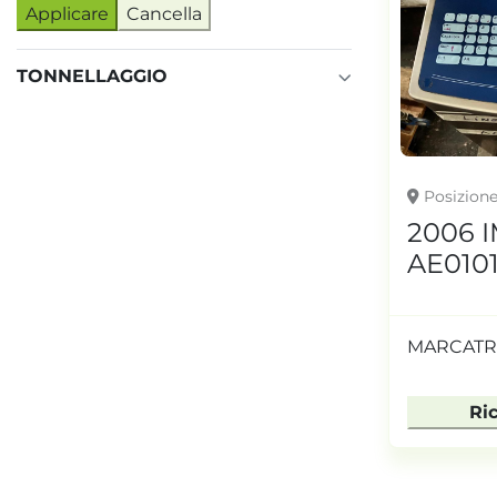
Applicare
Cancella
TONNELLAGGIO
Posizion
2006 
AE010
MARCATR
Ri