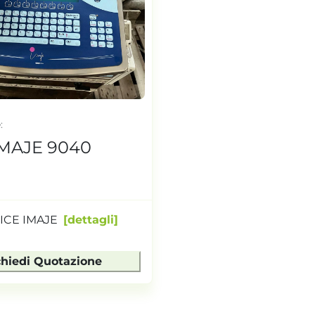
e
IMAJE 9040
1
ICE IMAJE
dettagli
chiedi Quotazione