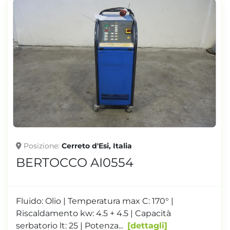
Posizione
Cerreto d'Esi, Italia
BERTOCCO AI0554
Fluido: Olio | Temperatura max C: 170° |
Riscaldamento kw: 4.5 + 4.5 | Capacità
serbatorio lt: 25 | Potenza...
dettagli