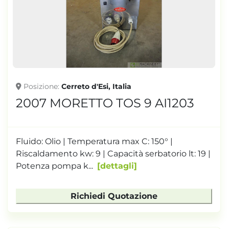
TONNELLAGGIO
Posizione
Cerreto d'Esi, Italia
2007 MORETTO TOS 9 AI1203
Fluido: Olio | Temperatura max C: 150° |
Riscaldamento kw: 9 | Capacità serbatorio lt: 19 |
Potenza pompa k...
dettagli
Richiedi Quotazione