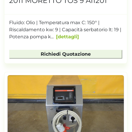
2011 MORETTO TOS 9 AI1201
Fluido: Olio | Temperatura max C: 150° |
Riscaldamento kw: 9 | Capacità serbatorio lt: 19 |
Potenza pompa k...
dettagli
Richiedi Quotazione