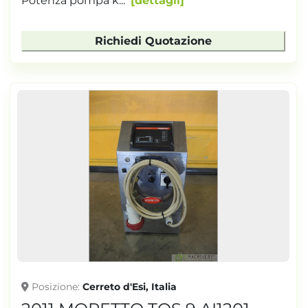
Potenza pompa k...
dettagli
Richiedi Quotazione
Posizione
Cerreto d'Esi, Italia