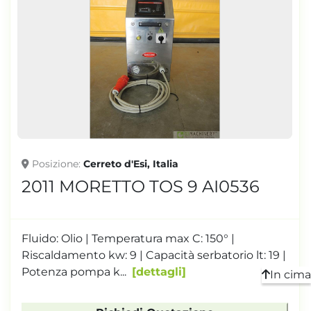
Posizione
Cerreto d'Esi, Italia
2011 MORETTO TOS 9 AI0536
Fluido: Olio | Temperatura max C: 150° |
Riscaldamento kw: 9 | Capacità serbatorio lt: 19 |
Potenza pompa k...
dettagli
In cima