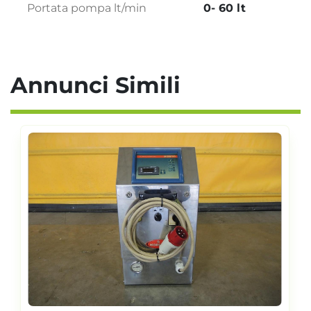
Portata pompa lt/min
0- 60 lt
Annunci Simili