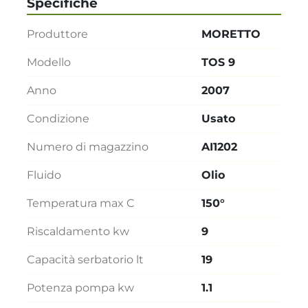
Specifiche
Produttore
MORETTO
Modello
TOS 9
Anno
2007
Condizione
Usato
Numero di magazzino
AI1202
Fluido
Olio
Temperatura max C
150°
Riscaldamento kw
9
Capacità serbatorio lt
19
Potenza pompa kw
1.1