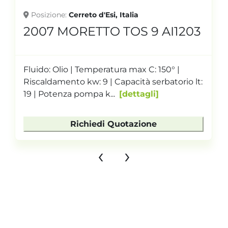
Posizione
Cerreto d'Esi, Italia
2007 MORETTO TOS 9 AI1203
Fluido: Olio | Temperatura max C: 150° |
Riscaldamento kw: 9 | Capacità serbatorio lt:
19 | Potenza pompa k...
dettagli
Richiedi Quotazione
‹
›