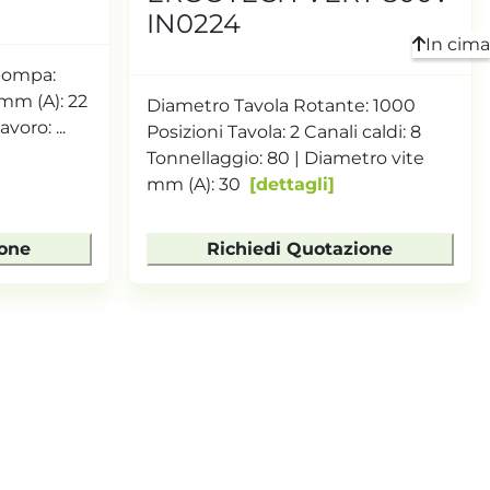
IN0224
In cima
 pompa:
 mm (A): 22
Diametro Tavola Rotante: 1000
avoro: ...
Posizioni Tavola: 2 Canali caldi: 8
Tonnellaggio: 80 | Diametro vite
mm (A): 30
dettagli
ione
Richiedi Quotazione