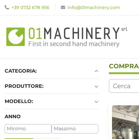
+39 0732 678 956
info@01machinery.com
COMPRA
CATEGORIA:
PRODUTTORE:
MODELLO:
ANNO