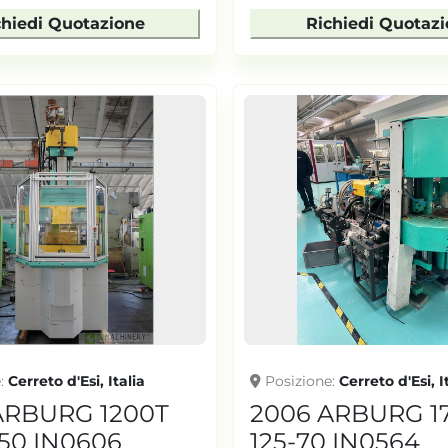
chiedi Quotazione
Richiedi Quotaz
e
Cerreto d'Esi, Italia
Posizione
Cerreto d'Esi, I
ARBURG 1200T
2006 ARBURG 17
350 IN0606
125-70 IN0564