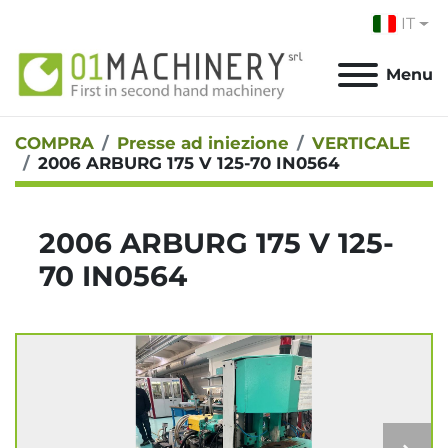
IT
Menu
COMPRA
Presse ad iniezione
VERTICALE
2006 ARBURG 175 V 125-70 IN0564
2006 ARBURG 175 V 125-
70 IN0564