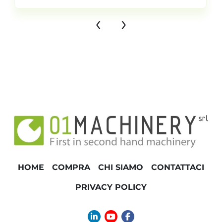
‹
›
HOME
COMPRA
CHI SIAMO
CONTATTACI
PRIVACY POLICY
linkedin
youtube
facebook