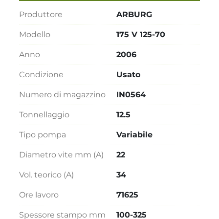
Produttore
ARBURG
Modello
175 V 125-70
Anno
2006
Condizione
Usato
Numero di magazzino
IN0564
Tonnellaggio
12.5
Tipo pompa
Variabile
Diametro vite mm (A)
22
Vol. teorico (A)
34
Ore lavoro
71625
Spessore stampo mm
100-325