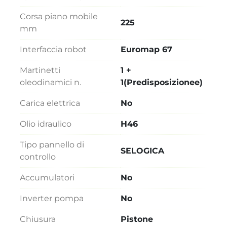
Corsa piano mobile
225
mm
Interfaccia robot
Euromap 67
Martinetti
1 +
oleodinamici n.
1(Predisposizionee)
Carica elettrica
No
Olio idraulico
H46
Tipo pannello di
SELOGICA
controllo
Accumulatori
No
Inverter pompa
No
Chiusura
Pistone