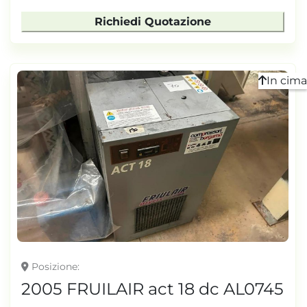
Richiedi Quotazione
In cima
Posizione
2005 FRUILAIR act 18 dc AL0745