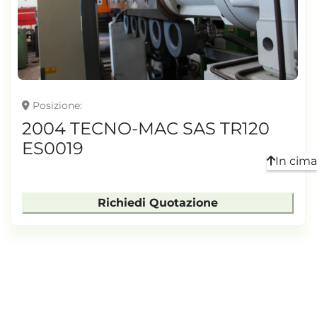
TONNELLAGGIO
Posizione
2004 TECNO-MAC SAS TR120
ES0019
In cima
Richiedi Quotazione