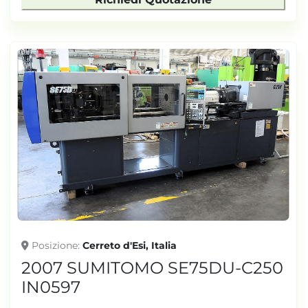
Posizione
Cerreto d'Esi, Italia
2007 SUMITOMO SE75DU-C250
IN0597