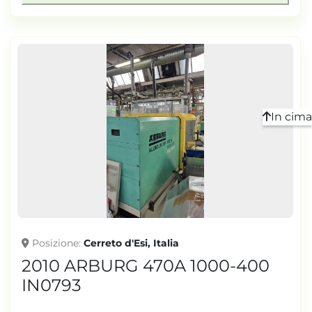
In cima
Posizione
Cerreto d'Esi, Italia
2010 ARBURG 470A 1000-400
IN0793