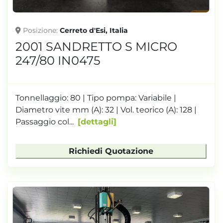
Posizione
Cerreto d'Esi, Italia
2001 SANDRETTO S MICRO
247/80 IN0475
Tonnellaggio: 80 | Tipo pompa: Variabile |
Diametro vite mm (A): 32 | Vol. teorico (A): 128 |
Passaggio col...
dettagli
Richiedi Quotazione