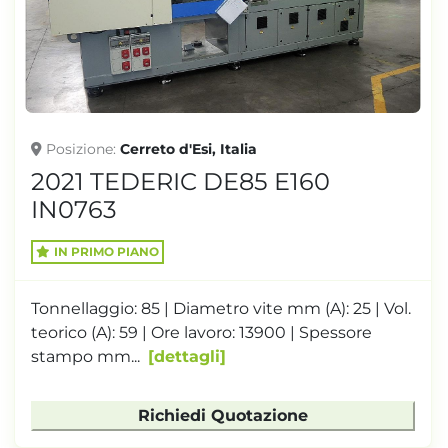
TONNELLAGGIO
Posizione
Cerreto d'Esi, Italia
2021 TEDERIC DE85 E160
IN0763
IN PRIMO PIANO
Tonnellaggio: 85 | Diametro vite mm (A): 25 | Vol.
teorico (A): 59 | Ore lavoro: 13900 | Spessore
stampo mm...
dettagli
Richiedi Quotazione