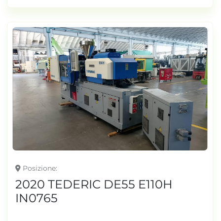
Posizione
2020 TEDERIC DE55 E110H
IN0765