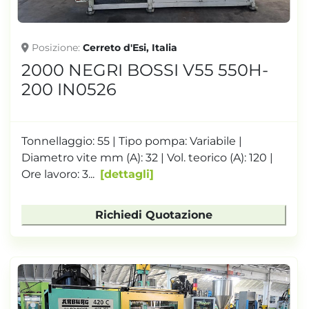
Posizione
Cerreto d'Esi, Italia
2000 NEGRI BOSSI V55 550H-
200 IN0526
Tonnellaggio: 55 | Tipo pompa: Variabile |
Diametro vite mm (A): 32 | Vol. teorico (A): 120 |
Ore lavoro: 3...
dettagli
Richiedi Quotazione