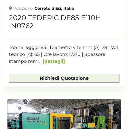
Posizione
Cerreto d'Esi, Italia
2020 TEDERIC DE85 E110H
IN0762
Tonnellaggio: 85 | Diametro vite mm (A): 28 | Vol.
teorico (A): 65 | Ore lavoro: 17210 | Spessore
stampo mm...
dettagli
Richiedi Quotazione