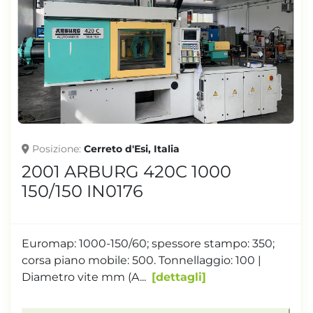
Posizione
Cerreto d'Esi, Italia
2001 ARBURG 420C 1000
150/150 IN0176
Euromap: 1000-150/60; spessore stampo: 350;
corsa piano mobile: 500. Tonnellaggio: 100 |
Diametro vite mm (A...
dettagli