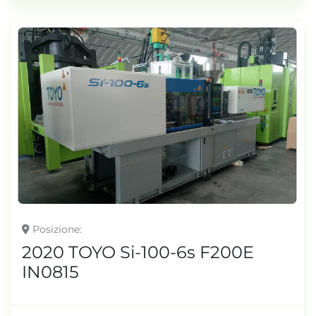
Posizione
2020 TOYO Si-100-6s F200E
IN0815