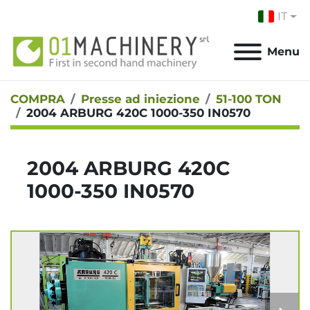
IT
Menu
COMPRA
Presse ad iniezione
51-100 TON
2004 ARBURG 420C 1000-350 IN0570
2004 ARBURG 420C
1000-350 IN0570