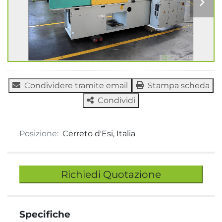
Condividere tramite email
Stampa scheda
Condividi
Posizione:
Cerreto d'Esi, Italia
Richiedi Quotazione
Specifiche