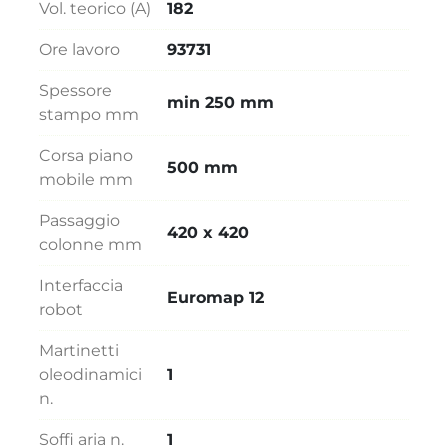
Vol. teorico (A)
182
Ore lavoro
93731
Spessore
min 250 mm
stampo mm
Corsa piano
500 mm
mobile mm
Passaggio
420 x 420
colonne mm
Interfaccia
Euromap 12
robot
Martinetti
oleodinamici
1
n.
Soffi aria n.
1