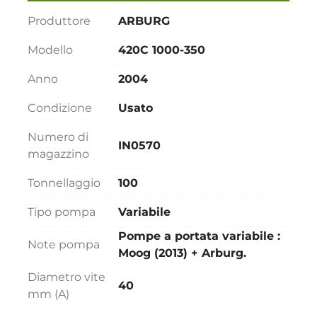
Produttore
ARBURG
Modello
420C 1000-350
Anno
2004
Condizione
Usato
Numero di
IN0570
magazzino
Tonnellaggio
100
Tipo pompa
Variabile
Pompe a portata variabile :
Note pompa
Moog (2013) + Arburg.
Diametro vite
40
mm (A)