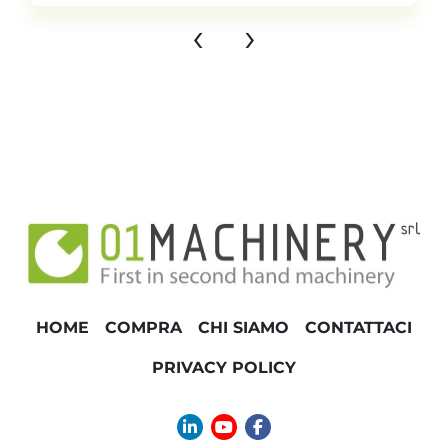
‹
›
HOME
COMPRA
CHI SIAMO
CONTATTACI
PRIVACY POLICY
linkedin
youtube
facebook