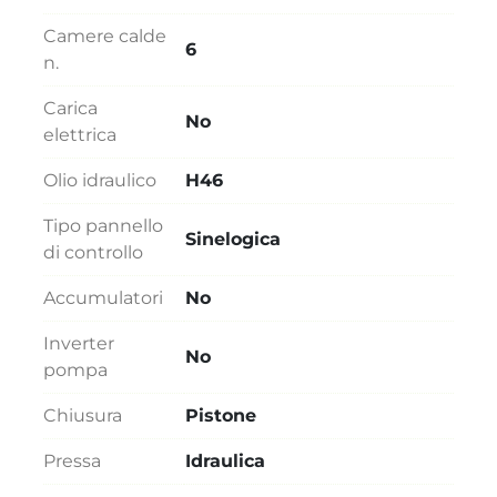
Camere calde
6
n.
Carica
No
elettrica
Olio idraulico
H46
Tipo pannello
Sinelogica
di controllo
Accumulatori
No
Inverter
No
pompa
Chiusura
Pistone
Pressa
Idraulica