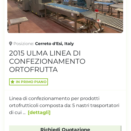
TONNELLAGGIO
Posizione
Cerreto d'Esi, Italy
2015 ULMA LINEA DI
CONFEZIONAMENTO
ORTOFRUTTA
IN PRIMO PIANO
Linea di confezionamento per prodotti
ortofrutticoli composta da: 5 nastri trasportatori
di cui ...
dettagli
Richiedi Quotazione