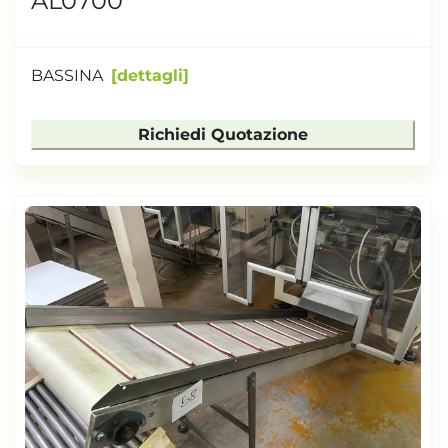
AL0700
BASSINA
dettagli
Richiedi Quotazione