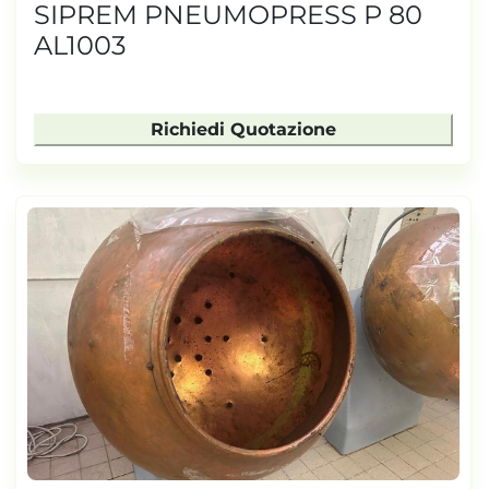
SIPREM PNEUMOPRESS P 80
AL1003
Richiedi Quotazione