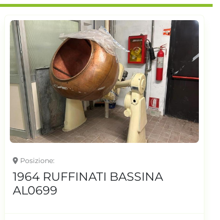
Posizione
1964 RUFFINATI BASSINA
AL0699