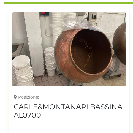
Posizione
CARLE&MONTANARI BASSINA
AL0700