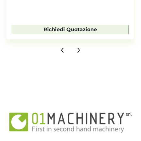
Richiedi Quotazione
‹
›