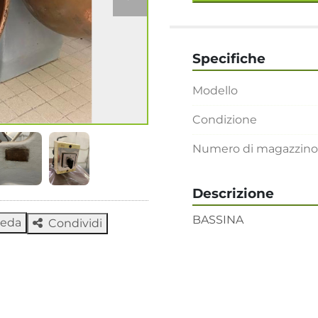
Specifiche
Modello
Condizione
Numero di magazzino
Descrizione
BASSINA
heda
Condividi