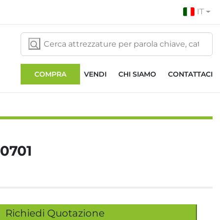
IT
COMPRA
VENDI
CHI SIAMO
CONTATTACI
0701
Richiedi Quotazione