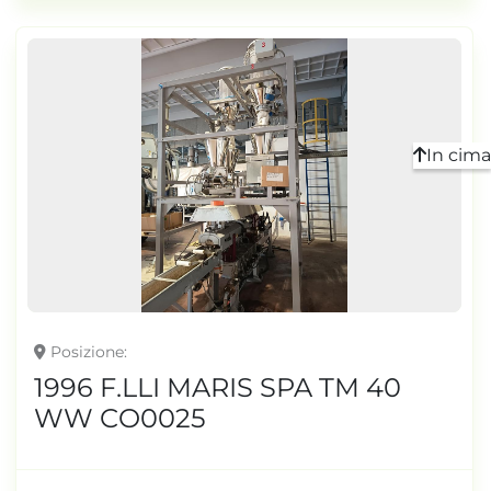
In cima
Posizione
1996 F.LLI MARIS SPA TM 40
WW CO0025