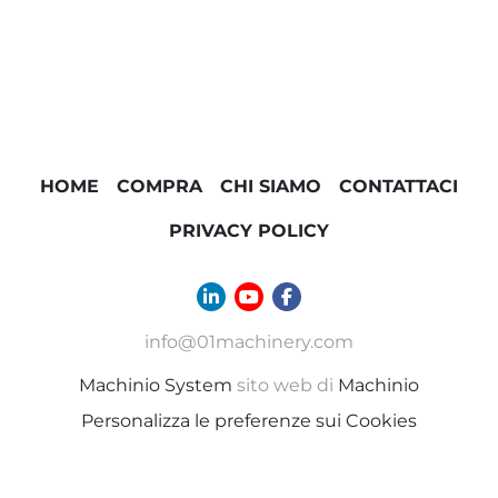
HOME
COMPRA
CHI SIAMO
CONTATTACI
PRIVACY POLICY
linkedin
youtube
facebook
info@01machinery.com
Machinio System
sito web di
Machinio
Personalizza le preferenze sui Cookies