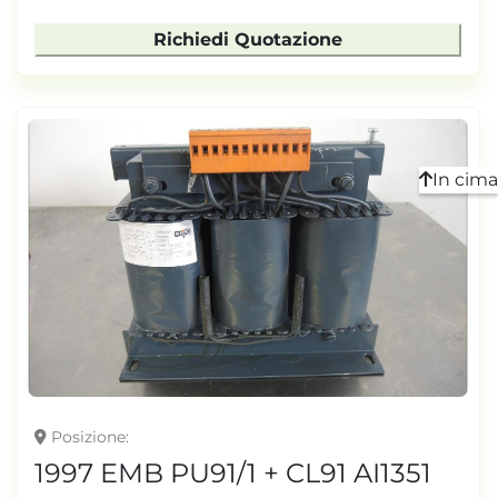
Richiedi Quotazione
In cima
Posizione
1997 EMB PU91/1 + CL91 AI1351