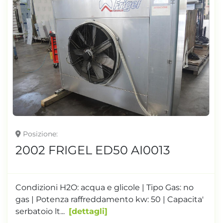
Posizione
2002 FRIGEL ED50 AI0013
Condizioni H2O: acqua e glicole | Tipo Gas: no
gas | Potenza raffreddamento kw: 50 | Capacita'
serbatoio lt...
dettagli