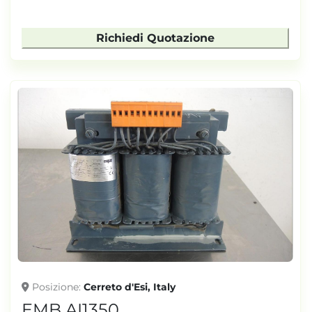
Richiedi Quotazione
Posizione
Cerreto d'Esi, Italy
EMB AI1350