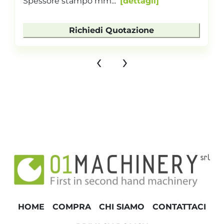
Spessore stampo mm...
dettagli
Richiedi Quotazione
‹
›
HOME
COMPRA
CHI SIAMO
CONTATTACI