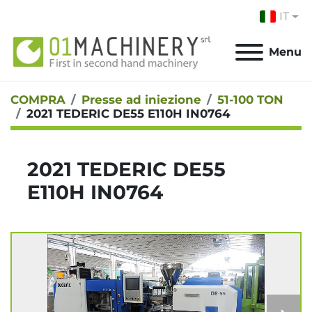
IT
Menu
COMPRA
Presse ad iniezione
51-100 TON
2021 TEDERIC DE55 E110H IN0764
2021 TEDERIC DE55
E110H IN0764