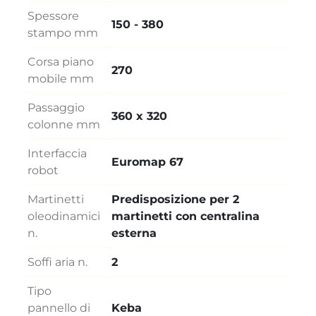
Spessore
150 - 380
stampo mm
Corsa piano
270
mobile mm
Passaggio
360 x 320
colonne mm
Interfaccia
Euromap 67
robot
Martinetti
Predisposizione per 2
oleodinamici
martinetti con centralina
n.
esterna
Soffi aria n.
2
Tipo
pannello di
Keba