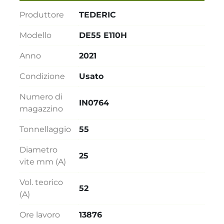
Produttore
TEDERIC
Modello
DE55 E110H
Anno
2021
Condizione
Usato
Numero di
IN0764
magazzino
Tonnellaggio
55
Diametro
25
vite mm (A)
Vol. teorico
52
(A)
Ore lavoro
13876