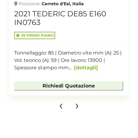
Posizione
Cerreto d'Esi, Italia
2021 TEDERIC DE85 E160
IN0763
IN PRIMO PIANO
Tonnellaggio: 85 | Diametro vite mm (A): 25 |
Vol. teorico (A): 59 | Ore lavoro: 13900 |
Spessore stampo mm...
dettagli
Richiedi Quotazione
‹
›