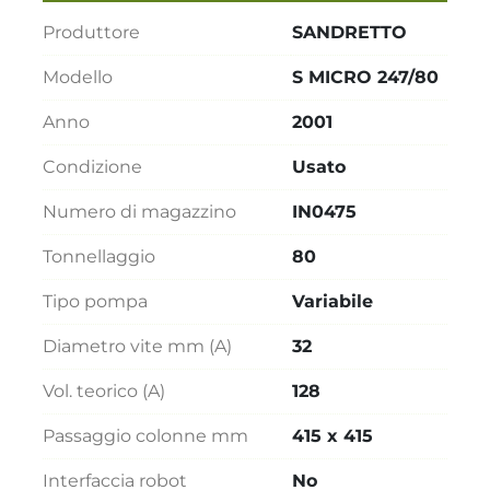
Produttore
SANDRETTO
Modello
S MICRO 247/80
Anno
2001
Condizione
Usato
Numero di magazzino
IN0475
Tonnellaggio
80
Tipo pompa
Variabile
Diametro vite mm (A)
32
Vol. teorico (A)
128
Passaggio colonne mm
415 x 415
Interfaccia robot
No