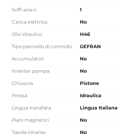
Soffi aria n.
1
Carica elettrica
No
Olio idraulico
H46
Tipo pannello di controllo
GEFRAN
Accumulatori
No
Inverter pompa
No
Chiusura
Pistone
Pressa
Idraulica
Lingua installata
Lingua Italiana
Piani magnetici
No
Tavola rotante
No