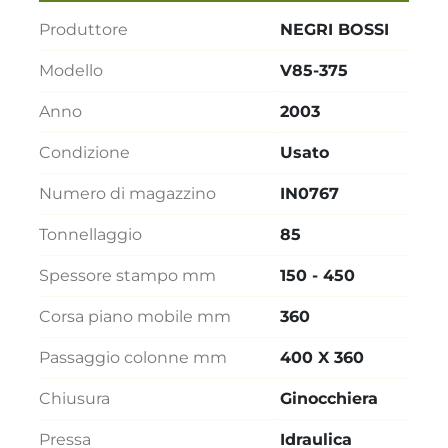
Produttore
NEGRI BOSSI
Modello
V85-375
Anno
2003
Condizione
Usato
Numero di magazzino
IN0767
Tonnellaggio
85
Spessore stampo mm
150 - 450
Corsa piano mobile mm
360
Passaggio colonne mm
400 X 360
Chiusura
Ginocchiera
Pressa
Idraulica