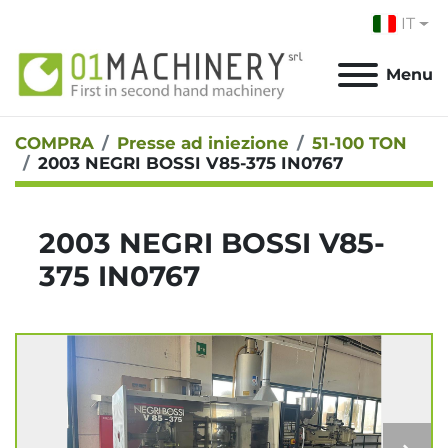
IT
Menu
COMPRA
Presse ad iniezione
51-100 TON
2003 NEGRI BOSSI V85-375 IN0767
2003 NEGRI BOSSI V85-
375 IN0767