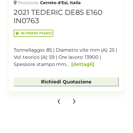
Posizione
Cerreto d'Esi, Italia
2021 TEDERIC DE85 E160
IN0763
IN PRIMO PIANO
Tonnellaggio: 85 | Diametro vite mm (A): 25 |
Vol. teorico (A): 59 | Ore lavoro: 13900 |
Spessore stampo mm...
dettagli
Richiedi Quotazione
‹
›