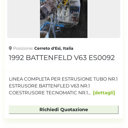
TONNELLAGGIO
Posizione
Cerreto d'Esi, Italia
1992 BATTENFELD V63 ES0092
LINEA COMPLETA PER ESTRUSIONE TUBO NR.1
ESTRUSORE BATTENFLED V63 NR.1
COESTRUSORE TECNOMATIC NR.1...
dettagli
Richiedi Quotazione