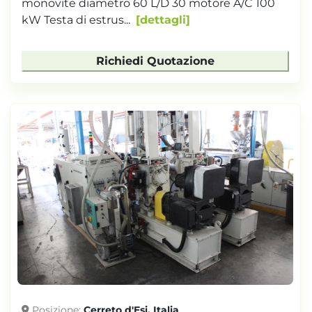
monovite diametro 60 L/D 30 motore A/C 100
kW Testa di estrus...
dettagli
Richiedi Quotazione
Posizione
Cerreto d'Esi, Italia