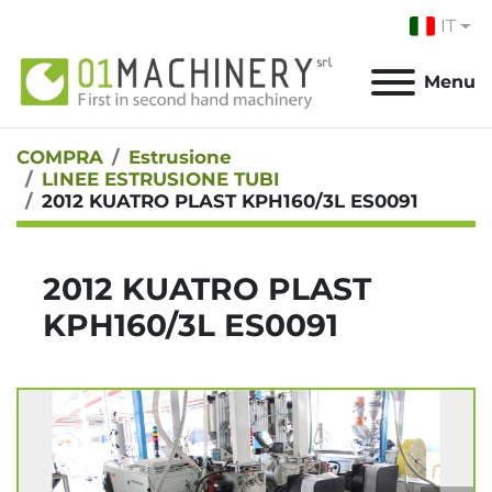
IT
Menu
COMPRA
Estrusione
LINEE ESTRUSIONE TUBI
2012 KUATRO PLAST KPH160/3L ES0091
2012 KUATRO PLAST
KPH160/3L ES0091