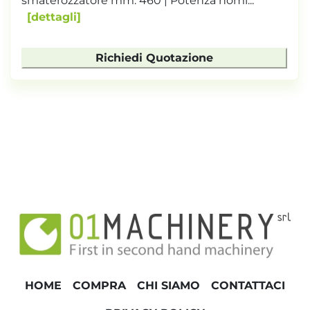
smaterozzatore mm: 460 | Potenza nomi...
dettagli
Richiedi Quotazione
HOME
COMPRA
CHI SIAMO
CONTATTACI