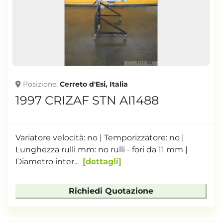
TONNELLAGGIO
Posizione
Cerreto d'Esi, Italia
1997 CRIZAF STN AI1488
Variatore velocità: no | Temporizzatore: no |
Lunghezza rulli mm: no rulli - fori da 11 mm |
Diametro inter...
dettagli
Richiedi Quotazione