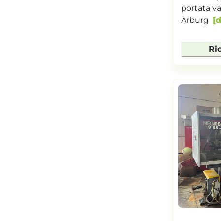
portata va
Arburg
d
Ri