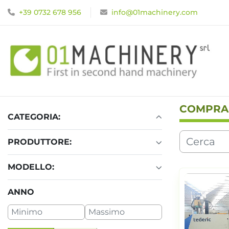
+39 0732 678 956
info@01machinery.com
COMPRA
CATEGORIA:
PRODUTTORE:
MODELLO:
ANNO