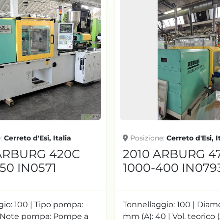
e
Cerreto d'Esi, Italia
Posizione
Cerreto d'Esi, I
ARBURG 420C
2010 ARBURG 4
50 IN0571
1000-400 IN079
io: 100 | Tipo pompa:
Tonnellaggio: 100 | Diam
 | Note pompa: Pompe a
mm (A): 40 | Vol. teorico (