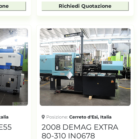
ione
Richiedi Quotazione
talia
Posizione
Cerreto d'Esi, Italia
E55
2008 DEMAG EXTRA
80-310 IN0678