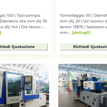
io: 100 | Tipo pompa:
Tonnellaggio: 55 | Diamet
| Diametro vite mm (A): 35
mm (A): 25 | Vol. teorico (
co (A): 144 | Ore lavoro: ...
lavoro: 13876 | Spessore
mm...
dettagli
chiedi Quotazione
Richiedi Quotaz