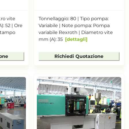
ro vite
Tonnellaggio: 80 | Tipo pompa:
A): 52 | Ore
Variabile | Note pompa: Pompa
 stampo
variabile Rexroth | Diametro vite
mm (A): 35
dettagli
ione
Richiedi Quotazione