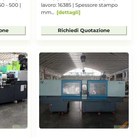
0 - 500 |
lavoro: 16385 | Spessore stampo
mm...
dettagli
ione
Richiedi Quotazione