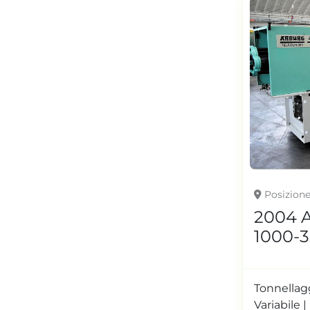
Posizion
2004 
1000-3
Tonnellagg
Variabile