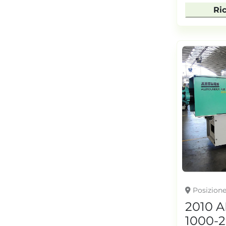
Ri
Posizion
2010 
1000-2