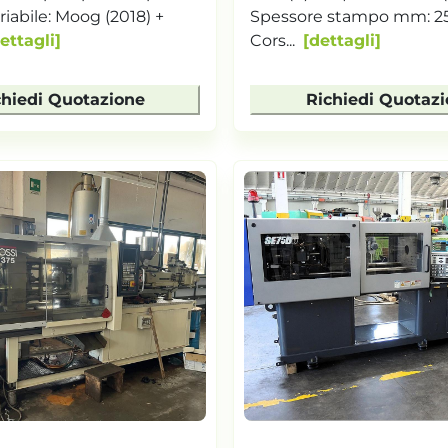
riabile: Moog (2018) +
Spessore stampo mm: 25
ettagli
Cors...
dettagli
chiedi Quotazione
Richiedi Quotaz