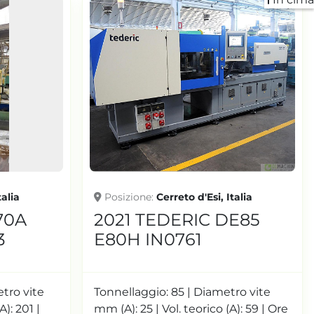
talia
Posizione
Cerreto d'Esi, Italia
70A
2021 TEDERIC DE85
3
E80H IN0761
etro vite
Tonnellaggio: 85 | Diametro vite
A): 201 |
mm (A): 25 | Vol. teorico (A): 59 | Ore