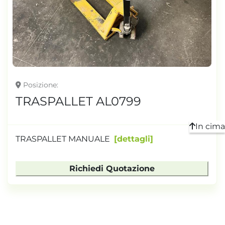
TONNELLAGGIO
Posizione
TRASPALLET AL0799
In cima
TRASPALLET MANUALE
dettagli
Richiedi Quotazione