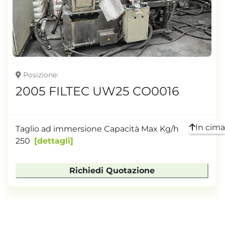
TONNELLAGGIO
Posizione
2005 FILTEC UW25 CO0016
In cima
Taglio ad immersione Capacità Max Kg/h
250
dettagli
Richiedi Quotazione