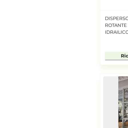
DISPERS
ROTANTE
IDRAILIC
Ri