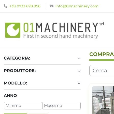
+39 0732 678 956
info@01machinery.com
COMPRA
CATEGORIA:
PRODUTTORE:
MODELLO:
ANNO