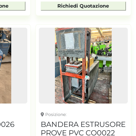
ione
Richiedi Quotazione
Posizione
0026
BANDERA ESTRUSORE
PROVE PVC CO0022