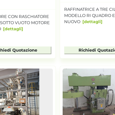
RAFFINATRICE A TRE CI
MODELLO RI QUADRO E
ORE CON RASCHIATORE
NUOVO
dettagli
 SOTTO VUOTO MOTORE
O
dettagli
chiedi Quotazione
Richiedi Quotaz