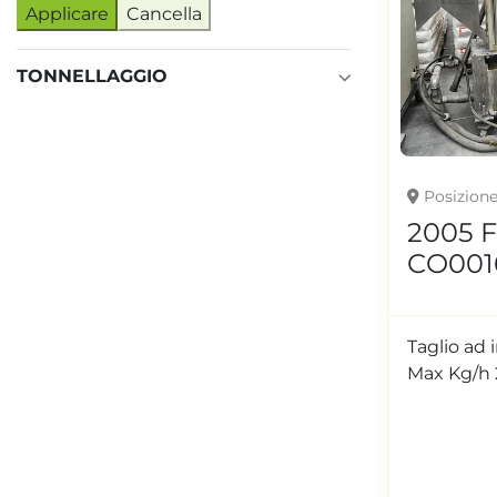
Applicare
Cancella
TONNELLAGGIO
Posizion
2005 
CO001
Taglio ad
Max Kg/h 