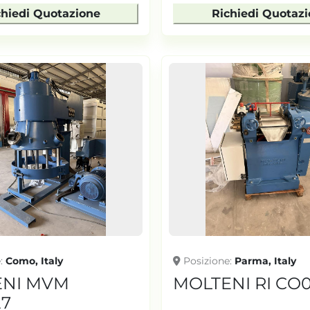
chiedi Quotazione
Richiedi Quotaz
e
Como, Italy
Posizione
Parma, Italy
ENI MVM
MOLTENI RI CO
7