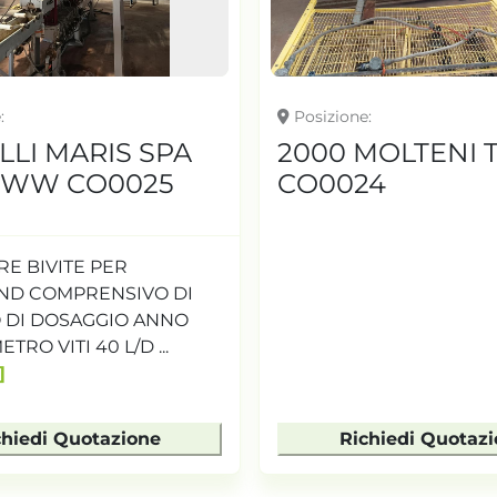
e
Posizione
.LLI MARIS SPA
2000 MOLTENI 
 WW CO0025
CO0024
E BIVITE PER
D COMPRENSIVO DI
 DI DOSAGGIO ANNO
TRO VITI 40 L/D ...
chiedi Quotazione
Richiedi Quotaz