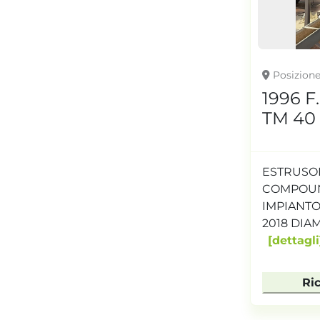
Posizion
1996 F
TM 40
ESTRUSOR
COMPOUN
IMPIANTO
2018 DIAME
dettagli
Ri