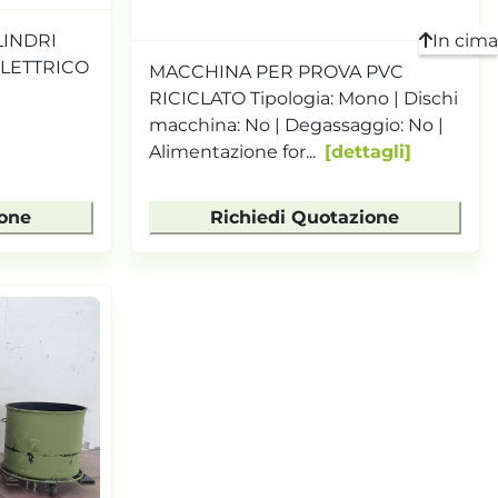
LINDRI
In cima
LETTRICO
MACCHINA PER PROVA PVC
RICICLATO Tipologia: Mono | Dischi
macchina: No | Degassaggio: No |
Alimentazione for...
dettagli
ione
Richiedi Quotazione