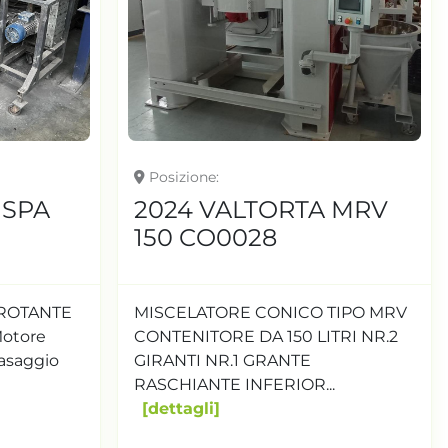
Posizione
S SPA
2024 VALTORTA MRV
150 CO0028
-ROTANTE
MISCELATORE CONICO TIPO MRV
Motore
CONTENITORE DA 150 LITRI NR.2
gasaggio
GIRANTI NR.1 GRANTE
RASCHIANTE INFERIOR...
dettagli