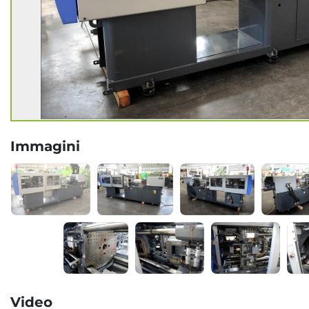
Immagini
Video