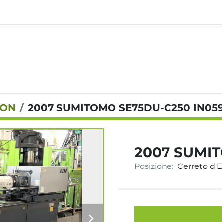
TON
2007 SUMITOMO SE75DU-C250 IN05
2007 SUMI
Posizione:
Cerreto d'Es