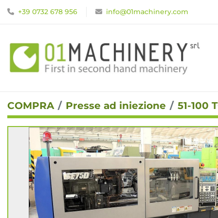
+39 0732 678 956
info@01machinery.com
COMPRA
Presse ad iniezione
51-100 