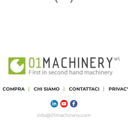
COMPRA
CHI SIAMO
CONTATTACI
PRIVAC
linkedin
youtube
facebook
info@01machinery.com