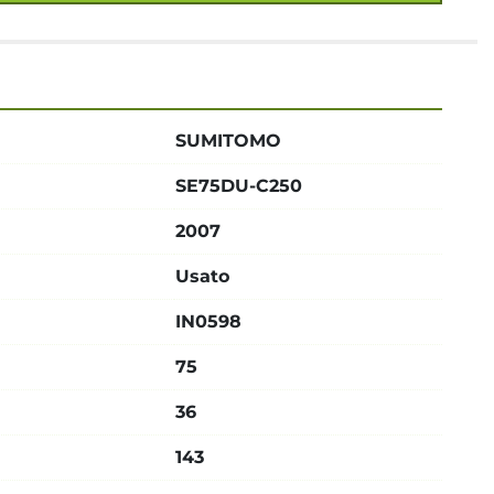
SUMITOMO
SE75DU-C250
2007
Usato
IN0598
75
36
143