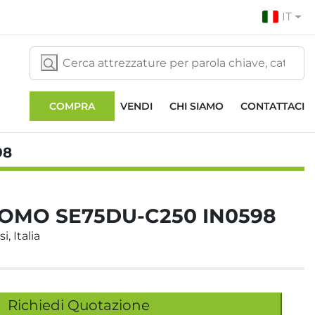
IT
COMPRA
VENDI
CHI SIAMO
CONTATTACI
98
TOMO SE75DU-C250 IN0598
i, Italia
Richiedi Quotazione