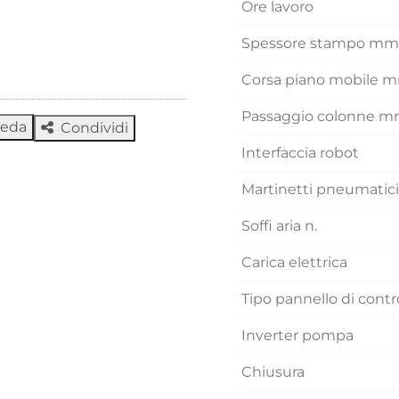
Ore lavoro
Spessore stampo mm
Corsa piano mobile 
Passaggio colonne 
heda
Condividi
Interfaccia robot
Martinetti pneumatici
Soffi aria n.
Carica elettrica
Tipo pannello di contr
Inverter pompa
Chiusura