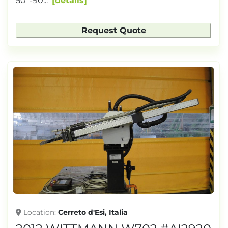
50°-90...
details
Request Quote
Location
Cerreto d'Esi, Italia