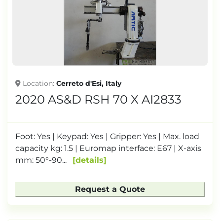
TONNAGE
Location
Cerreto d'Esi, Italy
2020 AS&D RSH 70 X AI2833
Foot: Yes | Keypad: Yes | Gripper: Yes | Max. load
capacity kg: 1.5 | Euromap interface: E67 | X-axis
mm: 50°-90...
details
Request a Quote