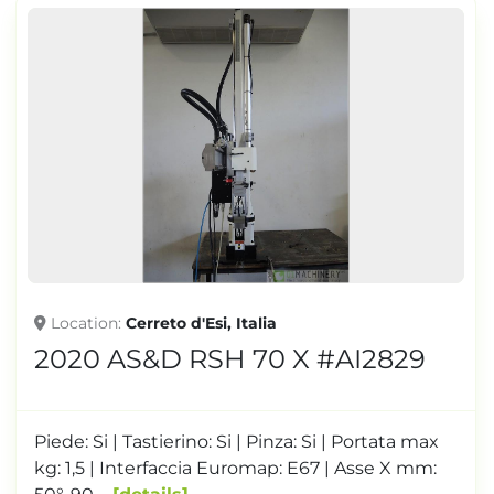
Location
Cerreto d'Esi, Italia
2020 AS&D RSH 70 X #AI2829
Piede: Si | Tastierino: Si | Pinza: Si | Portata max
kg: 1,5 | Interfaccia Euromap: E67 | Asse X mm: