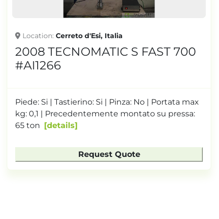
Location
Cerreto d'Esi, Italia
2008 TECNOMATIC S FAST 700
#AI1266
Piede: Si | Tastierino: Si | Pinza: No | Portata max
kg: 0,1 | Precedentemente montato su pressa:
65 ton
details
Request Quote