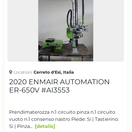
Location
Cerreto d'Esi, Italia
2020 ENMAIR AUTOMATION
ER-650V #AI3553
Prendimaterozza n.1 circuito pinza n.1 circuito
vuoto n.1 consenso nastro Piede: Si | Tastierino:
Si | Pinza...
details