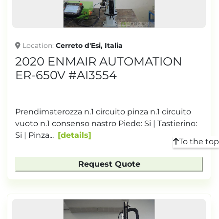
Location
Cerreto d'Esi, Italia
2020 ENMAIR AUTOMATION
ER-650V #AI3554
Prendimaterozza n.1 circuito pinza n.1 circuito
vuoto n.1 consenso nastro Piede: Si | Tastierino:
Si | Pinza...
details
To the top
Request Quote