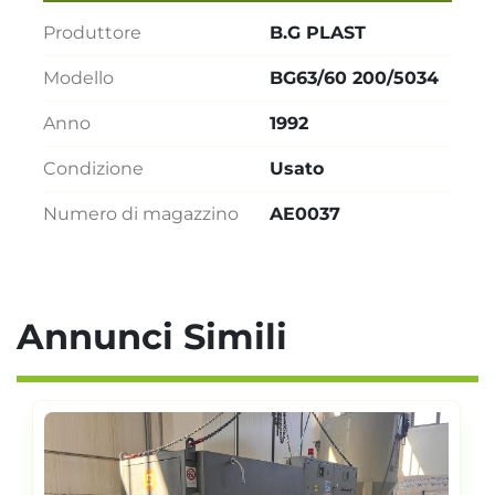
Produttore
B.G PLAST
Modello
BG63/60 200/5034
Anno
1992
Condizione
Usato
Numero di magazzino
AE0037
Annunci Simili