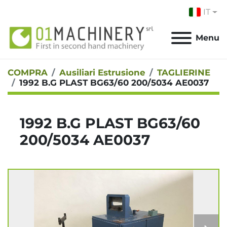
IT
Menu
COMPRA
Ausiliari Estrusione
TAGLIERINE
1992 B.G PLAST BG63/60 200/5034 AE0037
1992 B.G PLAST BG63/60
200/5034 AE0037