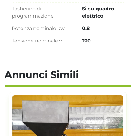
Tastierino di
Si su quadro
programmazione
elettrico
Potenza nominale kw
0.8
Tensione nominale v
220
Annunci Simili