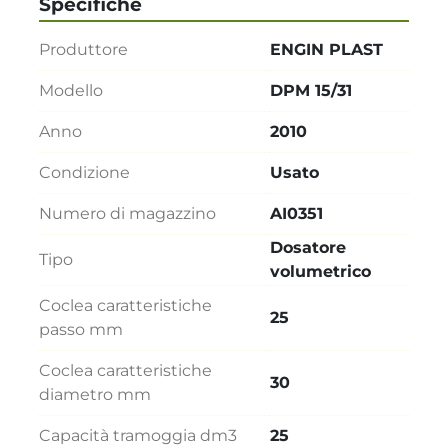
Specifiche
Produttore
ENGIN PLAST
Modello
DPM 15/31
Anno
2010
Condizione
Usato
Numero di magazzino
AI0351
Dosatore
Tipo
volumetrico
Coclea caratteristiche
25
passo mm
Coclea caratteristiche
30
diametro mm
Capacità tramoggia dm3
25