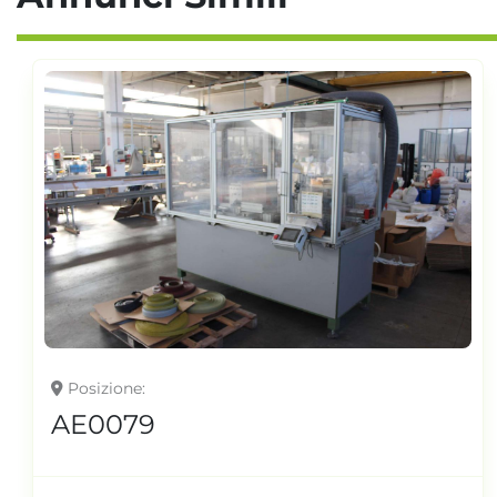
Posizione
AE0079