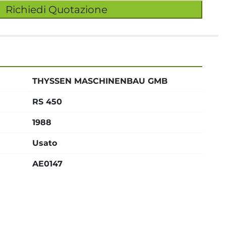
Richiedi Quotazione
THYSSEN MASCHINENBAU GMB
RS 450
1988
Usato
AE0147