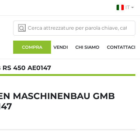
IT
COMPRA
VENDI
CHI SIAMO
CONTATTACI
RS 450 AE0147
SEN MASCHINENBAU GMB
147