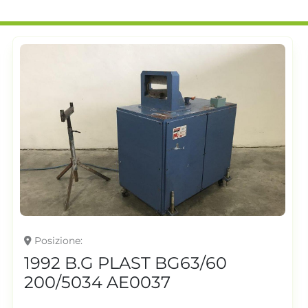
Posizione
1992 B.G PLAST BG63/60
200/5034 AE0037