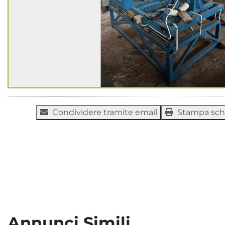
Condividere tramite email
Stampa sc
Annunci Simili