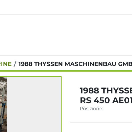
RINE
1988 THYSSEN MASCHINENBAU GMB 
1988 THYS
RS 450 AE0
Posizione: