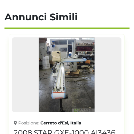
Annunci Simili
Posizione
Cerreto d'Esi, Italia
2008 STAR GXE-1000 AI3436