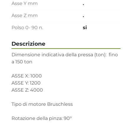
Asse Y mm
.
Asse Z mm
.
Polso 0- 90 n.
si
Descrizione
Dimensione indicativa della pressa (ton):  fino 
a 150 ton

ASSE X: 1000

ASSE Y: 1200

ASSE Z: 4000

Tipo di motore Bruschless

Rotazione della pinza: 90°