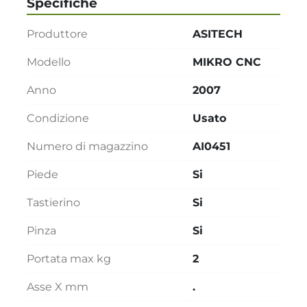
Specifiche
Produttore
ASITECH
Modello
MIKRO CNC
Anno
2007
Condizione
Usato
Numero di magazzino
AI0451
Piede
Si
Tastierino
Si
Pinza
Si
Portata max kg
2
Asse X mm
.