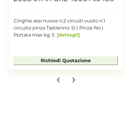
Cinghie assi nuove n.2 circuiti vuoto n.1
circuito pinza Tastierino: Si | Pinza: No |
Portata max kg: 5
dettagli
Richiedi Quotazione
‹
›