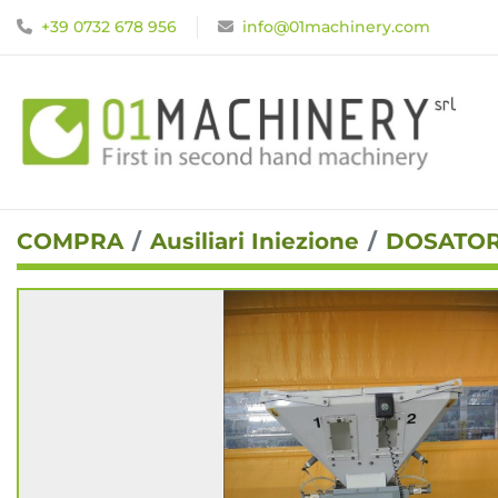
+39 0732 678 956
info@01machinery.com
COMPRA
Ausiliari Iniezione
DOSATOR