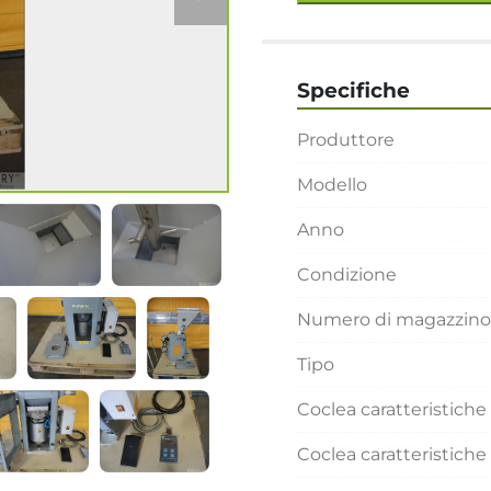
Specifiche
Produttore
Modello
Anno
Condizione
Numero di magazzino
Tipo
Coclea caratteristich
Coclea caratteristic