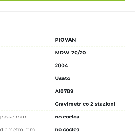
PIOVAN
MDW 70/20
2004
Usato
AI0789
Gravimetrico 2 stazioni
e passo mm
no coclea
he diametro mm
no coclea