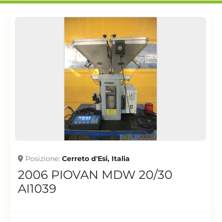
Posizione
Cerreto d'Esi, Italia
2004 PIOVAN MDW 70/20
AI0790