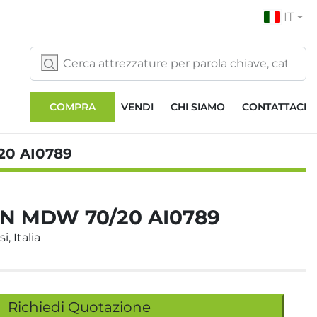
IT
COMPRA
VENDI
CHI SIAMO
CONTATTACI
20 AI0789
N MDW 70/20 AI0789
i, Italia
Richiedi Quotazione