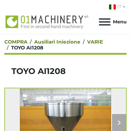
IT
Menu
COMPRA
Ausiliari Iniezione
VARIE
TOYO AI1208
TOYO AI1208