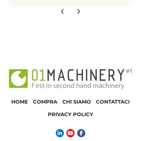
‹
›
HOME
COMPRA
CHI SIAMO
CONTATTACI
PRIVACY POLICY
linkedin
youtube
facebook