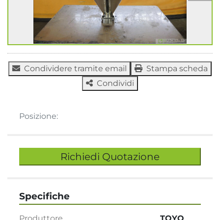
Condividere tramite email
Stampa scheda
Condividi
Posizione:
Richiedi Quotazione
Specifiche
Produttore
TOYO