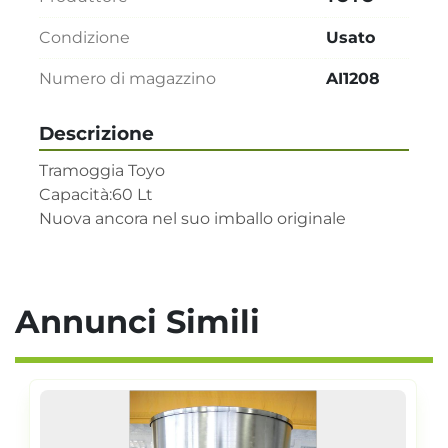
Condizione
Usato
Numero di magazzino
AI1208
Descrizione
Tramoggia Toyo

Capacità:60 Lt

Nuova ancora nel suo imballo originale
Annunci Simili