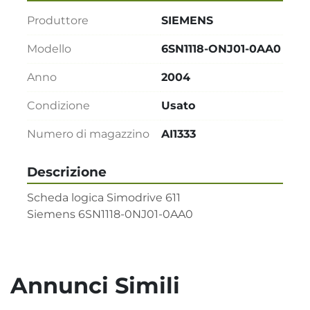
Produttore
SIEMENS
Modello
6SN1118-ONJ01-0AA0
Anno
2004
Condizione
Usato
Numero di magazzino
AI1333
Descrizione
Scheda logica Simodrive 611      

Siemens 6SN1118-0NJ01-0AA0
Annunci Simili