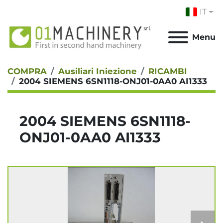
IT
Menu
COMPRA
Ausiliari Iniezione
RICAMBI
2004 SIEMENS 6SN1118-ONJ01-0AA0 AI1333
2004 SIEMENS 6SN1118-
ONJ01-0AA0 AI1333