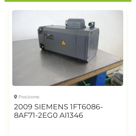
Posizione
2009 SIEMENS 1FT6086-
8AF71-2EG0 AI1346