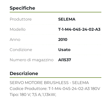
Specifiche
Produttore
SELEMA
Modello
T-1-M4-045-24-02-A3
Anno
2010
Condizione
Usato
Numero di magazzino
AI1537
Descrizione
SERVO MOTORE BRUSHLESS - SELEMA     

Codice Produttore: T-1-M4-045-24-02-A3 180V       

Tipo: 180 V; 7,5 A; 1,13kW;