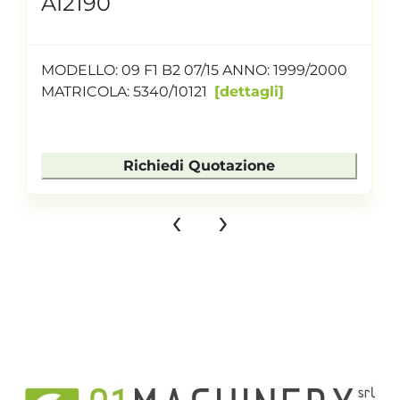
AI2190
MODELLO: 09 F1 B2 07/15 ANNO: 1999/2000
MATRICOLA: 5340/10121
dettagli
Richiedi Quotazione
‹
›