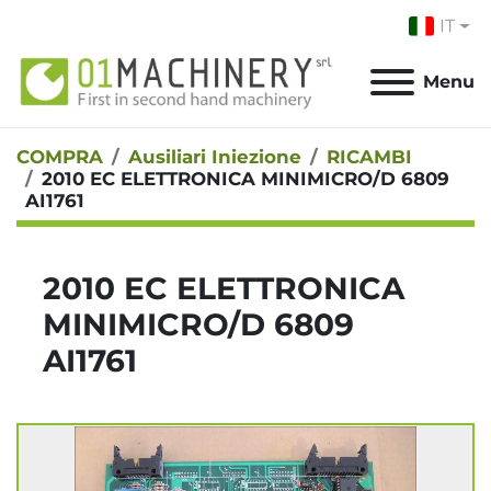
IT
Menu
COMPRA
Ausiliari Iniezione
RICAMBI
2010 EC ELETTRONICA MINIMICRO/D 6809
AI1761
2010 EC ELETTRONICA
MINIMICRO/D 6809
AI1761