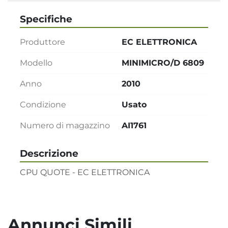
Specifiche
Produttore
EC ELETTRONICA
Modello
MINIMICRO/D 6809
Anno
2010
Condizione
Usato
Numero di magazzino
AI1761
Descrizione
CPU QUOTE - EC ELETTRONICA
Annunci Simili