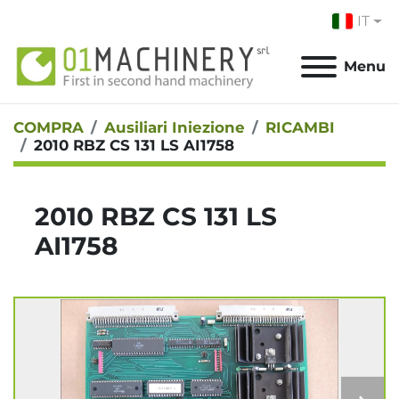
IT
Menu
COMPRA
Ausiliari Iniezione
RICAMBI
2010 RBZ CS 131 LS AI1758
2010 RBZ CS 131 LS
AI1758