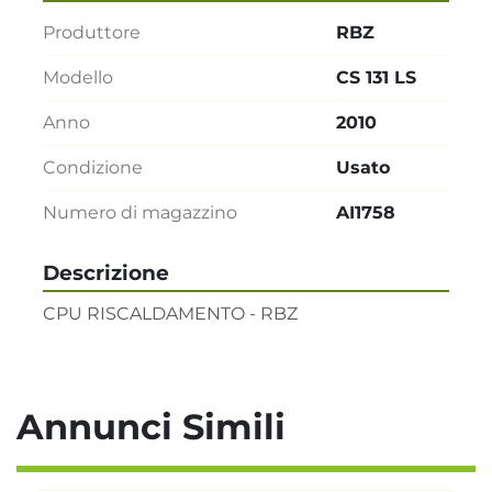
Produttore
RBZ
Modello
CS 131 LS
Anno
2010
Condizione
Usato
Numero di magazzino
AI1758
Descrizione
CPU RISCALDAMENTO - RBZ
Annunci Simili