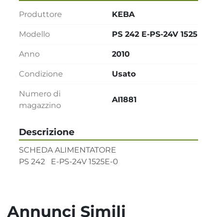
Produttore
KEBA
Modello
PS 242 E-PS-24V 1525
Anno
2010
Condizione
Usato
Numero di
AI1881
magazzino
Descrizione
SCHEDA ALIMENTATORE  

PS 242   E-PS-24V 1525E-0
Annunci Simili