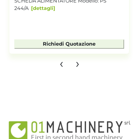
SCHEDA ALIMENTATORE Modello: PS
244/A
dettagli
Richiedi Quotazione
‹
›