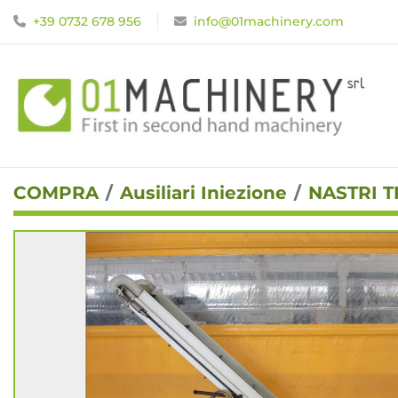
+39 0732 678 956
info@01machinery.com
COMPRA
Ausiliari Iniezione
NASTRI 