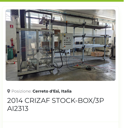
Posizione
Cerreto d'Esi, Italia
2016 CRIZAF F3100-000004
AI2276