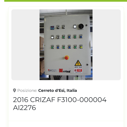
Posizione
Cerreto d'Esi, Italia
2015 CRIZAF C1200 000024
AI2279