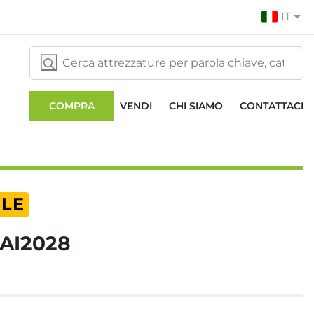
IT
COMPRA
VENDI
CHI SIAMO
CONTATTACI
ILE
 AI2028