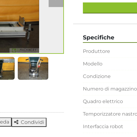
Specifiche
Produttore
Modello
Condizione
Numero di magazzino
Quadro elettrico
Temporizzatore nastr
heda
Condividi
Interfaccia robot