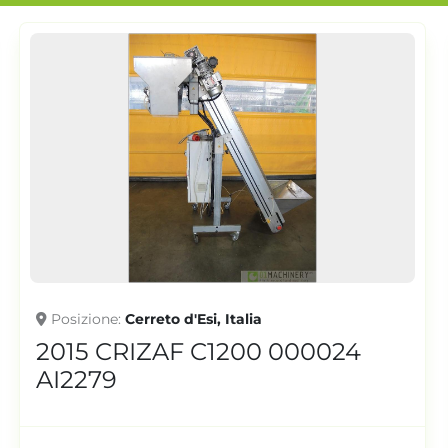
Posizione
Cerreto d'Esi, Italia
2014 CRIZAF STOCK-BOX/3P
AI2313