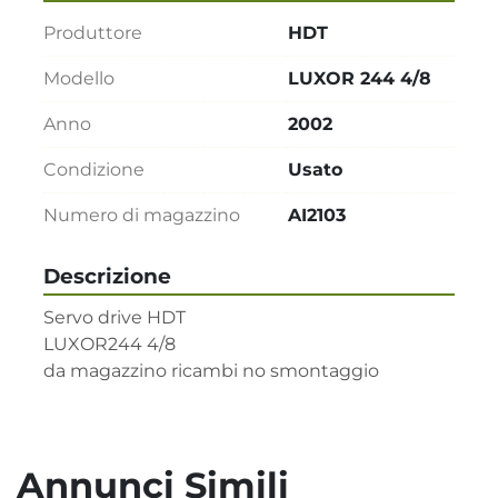
Produttore
HDT
Modello
LUXOR 244 4/8
Anno
2002
Condizione
Usato
Numero di magazzino
AI2103
Descrizione
Servo drive HDT 

LUXOR244 4/8   

da magazzino ricambi no smontaggio
Annunci Simili