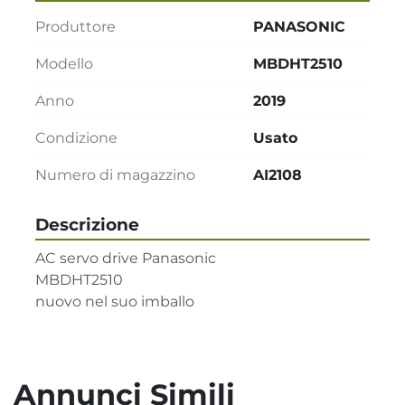
Produttore
PANASONIC
Modello
MBDHT2510
Anno
2019
Condizione
Usato
Numero di magazzino
AI2108
Descrizione
AC servo drive Panasonic      

MBDHT2510

nuovo nel suo imballo
Annunci Simili