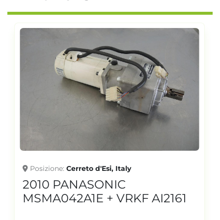
Posizione
Cerreto d'Esi, Italy
2010 PANASONIC
MSMA042A1E + VRKF AI2161