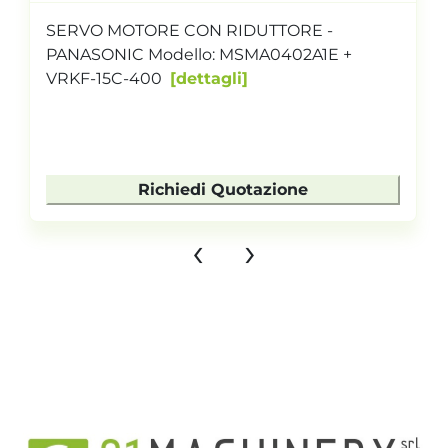
SERVO MOTORE CON RIDUTTORE -
PANASONIC Modello: MSMA0402A1E +
VRKF-15C-400
dettagli
Richiedi Quotazione
‹
›