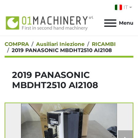
IT
Menu
COMPRA
Ausiliari Iniezione
RICAMBI
2019 PANASONIC MBDHT2510 AI2108
2019 PANASONIC
MBDHT2510 AI2108