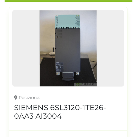
Posizione
SIEMENS 6SL3120-1TE26-
0AA3 AI3004