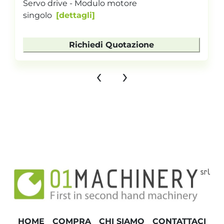
Servo drive - Modulo motore
singolo
dettagli
Richiedi Quotazione
‹
›
HOME
COMPRA
CHI SIAMO
CONTATTACI