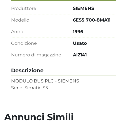
Produttore
SIEMENS
Modello
6ES5 700-8MA11
Anno
1996
Condizione
Usato
Numero di magazzino
AI2141
Descrizione
MODULO BUS PLC - SIEMENS  

Serie: Simatic S5
Annunci Simili