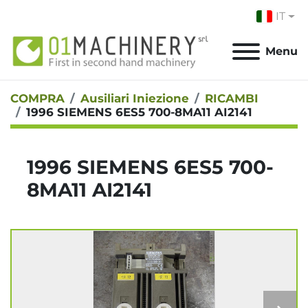
IT
Menu
COMPRA
Ausiliari Iniezione
RICAMBI
1996 SIEMENS 6ES5 700-8MA11 AI2141
1996 SIEMENS 6ES5 700-
8MA11 AI2141