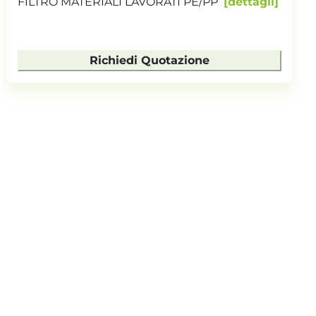
FILTRO MATERIALI LAVORATI PE/PP
dettagli
Richiedi Quotazione