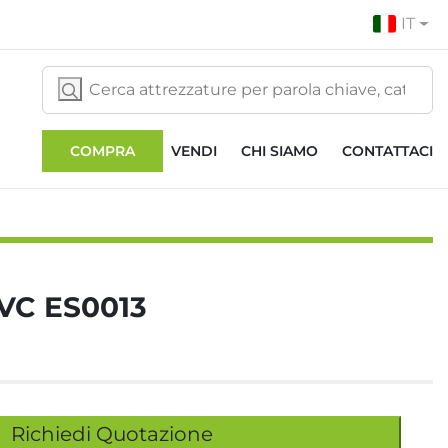
IT
COMPRA
VENDI
CHI SIAMO
CONTATTACI
VC ES0013
Richiedi Quotazione