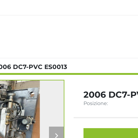
006 DC7-PVC ES0013
2006 DC7-P
Posizione: