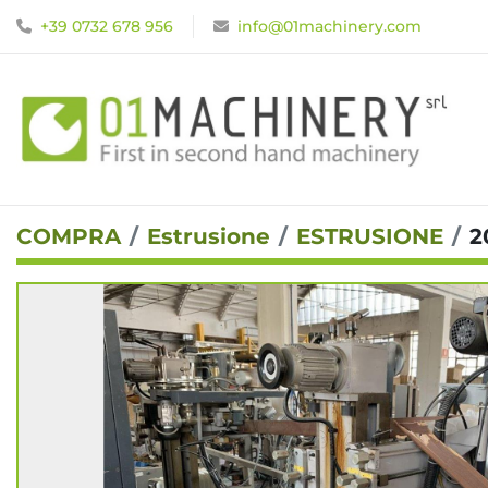
+39 0732 678 956
info@01machinery.com
COMPRA
Estrusione
ESTRUSIONE
2