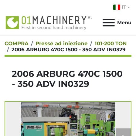
IT
Menu
COMPRA
Presse ad iniezione
101-200 TON
2006 ARBURG 470C 1500 - 350 ADV IN0329
2006 ARBURG 470C 1500
- 350 ADV IN0329