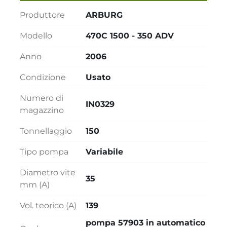
Produttore
ARBURG
Modello
470C 1500 - 350 ADV
Anno
2006
Condizione
Usato
Numero di
IN0329
magazzino
Tonnellaggio
150
Tipo pompa
Variabile
Diametro vite
35
mm (A)
Vol. teorico (A)
139
pompa 57903 in automatico