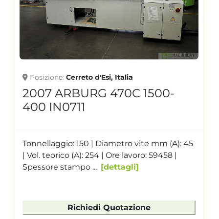
Posizione
Cerreto d'Esi, Italia
2007 ARBURG 470C 1500-
400 IN0711
Tonnellaggio: 150 | Diametro vite mm (A): 45
| Vol. teorico (A): 254 | Ore lavoro: 59458 |
Spessore stampo ...
dettagli
Richiedi Quotazione