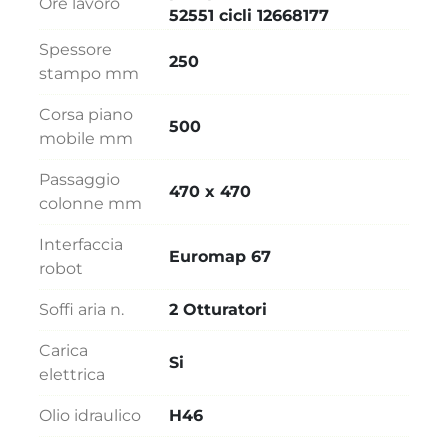
Ore lavoro
52551 cicli 12668177
Spessore
250
stampo mm
Corsa piano
500
mobile mm
Passaggio
470 x 470
colonne mm
Interfaccia
Euromap 67
robot
Soffi aria n.
2 Otturatori
Carica
Si
elettrica
Olio idraulico
H46