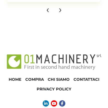
‹
›
HOME
COMPRA
CHI SIAMO
CONTATTACI
PRIVACY POLICY
linkedin
youtube
facebook