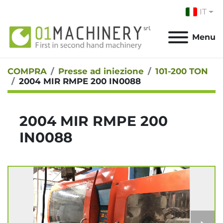
IT
Menu
COMPRA
Presse ad iniezione
101-200 TON
2004 MIR RMPE 200 IN0088
2004 MIR RMPE 200
IN0088