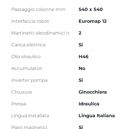
Passaggio colonne mm
540 x 540
Interfaccia robot
Euromap 12
Martinetti oleodinamici n.
2
Carica elettrica
Si
Olio idraulico
H46
Accumulatori
No
Inverter pompa
Si
Chiusura
Ginocchiera
Pressa
Idraulica
Lingua installata
Lingua Italiana
Piani magnetici
Si