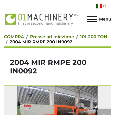
IT
Menu
COMPRA
Presse ad iniezione
101-200 TON
2004 MIR RMPE 200 IN0092
2004 MIR RMPE 200
IN0092