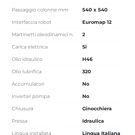
Passaggio colonne mm
540 x 540
Interfaccia robot
Euromap 12
Martinetti oleodinamici n.
2
Carica elettrica
Si
Olio idraulico
H46
Olio lubrifica
320
Accumulatori
No
Inverter pompa
No
Chiusura
Ginocchiera
Pressa
Idraulica
Lingua installata
Lingua Italiana