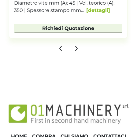
Diametro vite mm (A): 45 | Vol. teorico (A):
350 | Spessore stampo mm...
dettagli
Richiedi Quotazione
‹
›
HOME
COMPRA
CHI SIAMO
CONTATTACI