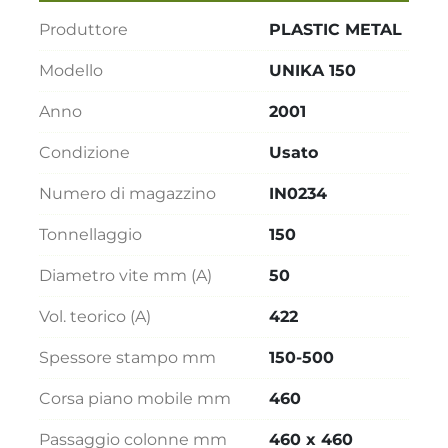
Produttore
PLASTIC METAL
Modello
UNIKA 150
Anno
2001
Condizione
Usato
Numero di magazzino
IN0234
Tonnellaggio
150
Diametro vite mm (A)
50
Vol. teorico (A)
422
Spessore stampo mm
150-500
Corsa piano mobile mm
460
Passaggio colonne mm
460 x 460