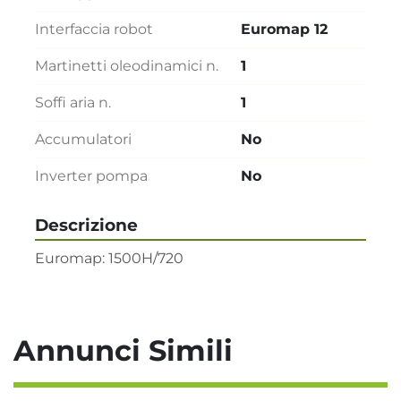
Interfaccia robot
Euromap 12
Martinetti oleodinamici n.
1
Soffi aria n.
1
Accumulatori
No
Inverter pompa
No
Descrizione
Euromap: 1500H/720
Annunci Simili