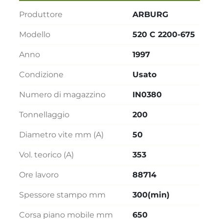
Produttore
ARBURG
Modello
520 C 2200-675
Anno
1997
Condizione
Usato
Numero di magazzino
IN0380
Tonnellaggio
200
Diametro vite mm (A)
50
Vol. teorico (A)
353
Ore lavoro
88714
Spessore stampo mm
300(min)
Corsa piano mobile mm
650