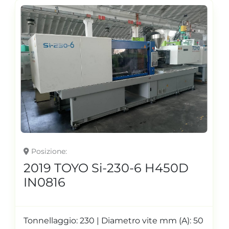
Posizione
2019 TOYO Si-230-6 H450D
IN0816
Tonnellaggio: 230 | Diametro vite mm (A): 50