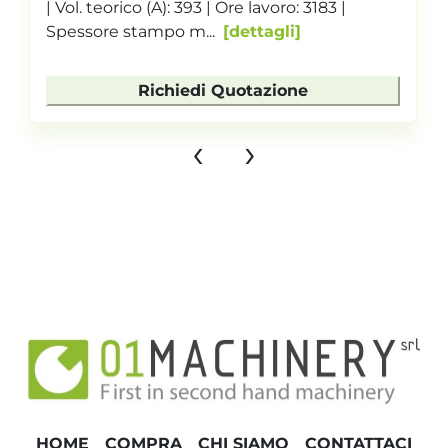
| Vol. teorico (A): 393 | Ore lavoro: 3183 |
Spessore stampo m...
dettagli
Richiedi Quotazione
‹
›
HOME
COMPRA
CHI SIAMO
CONTATTACI