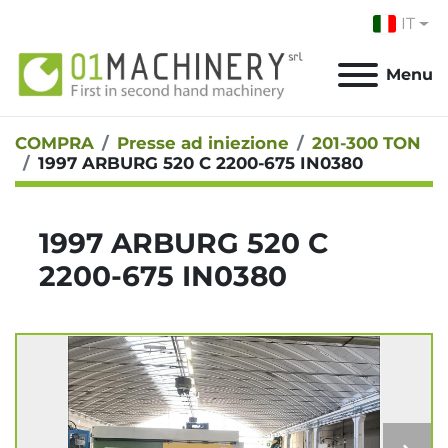
IT
Menu
COMPRA
Presse ad iniezione
201-300 TON
1997 ARBURG 520 C 2200-675 IN0380
1997 ARBURG 520 C
2200-675 IN0380